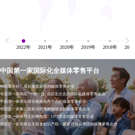
2022
年
2021
年
2020
年
2019
年
2018
年
2017
中国第一家国际化全媒体零售平台
中国最年轻、成长速度最快的媒体零售企业
中国第一家响应“一带一路”倡议走出去的国际化媒体零售企业
中国第一家推出移动视频电商平台的媒体零售企业
中国第一家推出高标清同播购物频道的媒体零售企业
中国第一家布局互联网电视、OTT渠道的媒体零售企业
中国第一家拥有自主研发知识产权—聚鲨环球云系统的媒体零售企业