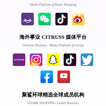
Media Platform @Shark Shopping
海外事业 CITRUSS 媒体平台
Overseas Business / Media Platform @Citruss
聚鲨环球精选全球成员机构
SHARK SHOPPING Global Branches