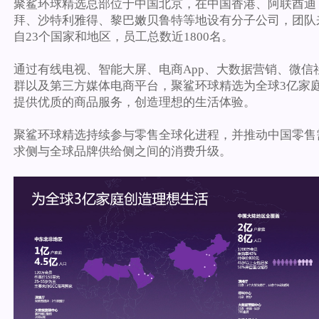
聚鲨环球精选总部位于中国北京，在中国香港、阿联酋迪
拜、沙特利雅得、黎巴嫩贝鲁特等地设有分子公司，团队
自23个国家和地区，员工总数近1800名。
通过有线电视、智能大屏、电商App、大数据营销、微信
群以及第三方媒体电商平台，聚鲨环球精选为全球3亿家
提供优质的商品服务，创造理想的生活体验。
聚鲨环球精选持续参与零售全球化进程，并推动中国零售
求侧与全球品牌供给侧之间的消费升级。