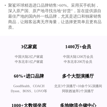
聚鲨环球精选进口品牌销售>60%。采用买手机制，
深入原产国、原产地寻找当地“好货”，旨在提供源自
最佳产地的国内外一线品牌，尤其是进口和独家销售
商品，让顾客远离无序海量，让选择更简单且更有品
质。
3亿家庭
1400万+会员
中国大陆2亿户家庭
中国大陆1200万会员
中东北非1亿户家庭
中东北非200万会员
60%+进口品牌
多个大型演播厅
GoodHealth、COACH
北京3个演播厅+10余个5G演播间
Dyson、BOSS、LOVO等
阿联酋迪拜2个演播厅
1000+大数据坐席
多地物流仓储中心