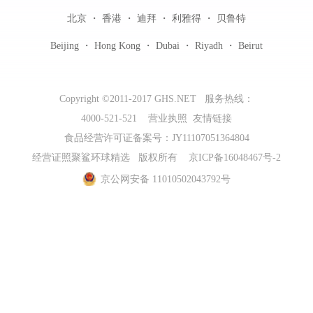
北京 ・ 香港 ・ 迪拜 ・ 利雅得 ・ 贝鲁特
Beijing ・ Hong Kong ・ Dubai ・ Riyadh ・ Beirut
Copyright ©2011-2017 GHS.NET 服务热线：
4000-521-521
营业执照 友情链接
食品经营许可证备案号：JY11107051364804
经营证照聚鲨环球精选 版权所有 京ICP备16048467号-2
京公网安备 11010502043792号